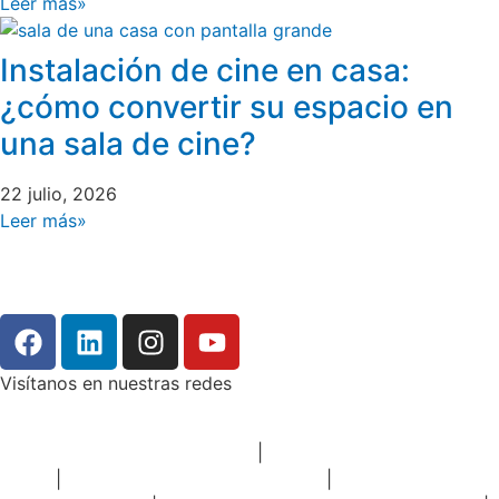
Leer más»
Instalación de cine en casa:
¿cómo convertir su espacio en
una sala de cine?
22 julio, 2026
Leer más»
Visítanos en nuestras redes
Micrófono para sala de juntas
|
Audio y video sala de
juntas
|
Sistemas de videoconferencia
|
Pantalla táctil