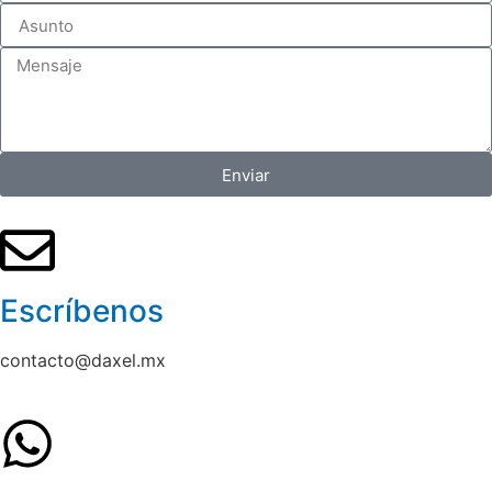
Enviar
Escríbenos
contacto@daxel.mx