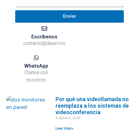
Enviar
Escríbenos
contacto@daxel.mx
WhatsApp
Chatea con
nosotros
Por qué una videollamada no
reemplaza a los sistemas de
videoconferencia
6 agosto, 2026
Leer más»