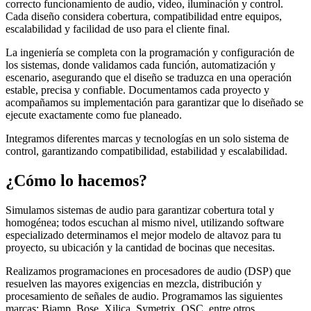
correcto funcionamiento de audio, video, iluminación y control.
Cada diseño considera cobertura, compatibilidad entre equipos,
escalabilidad y facilidad de uso para el cliente final.
La ingeniería se completa con la programación y configuración de
los sistemas, donde validamos cada función, automatización y
escenario, asegurando que el diseño se traduzca en una operación
estable, precisa y confiable. Documentamos cada proyecto y
acompañamos su implementación para garantizar que lo diseñado se
ejecute exactamente como fue planeado.
Integramos diferentes marcas y tecnologías en un solo sistema de
control, garantizando compatibilidad, estabilidad y escalabilidad.
¿Cómo lo hacemos?
Simulamos sistemas de audio para garantizar cobertura total y
homogénea; todos escuchan al mismo nivel, utilizando software
especializado determinamos el mejor modelo de altavoz para tu
proyecto, su ubicación y la cantidad de bocinas que necesitas.
Realizamos programaciones en procesadores de audio (DSP) que
resuelven las mayores exigencias en mezcla, distribución y
procesamiento de señales de audio. Programamos las siguientes
marcas: Biamp, Bose, Xilica, Symetrix, QSC, entre otros.