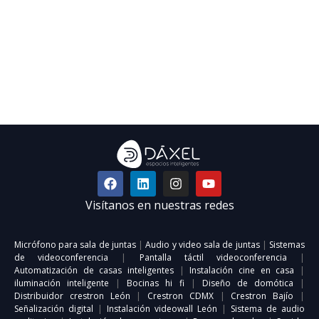
Visítanos en nuestras redes
Micrófono para sala de juntas
|
Audio y video sala de juntas
|
Sistemas
de videoconferencia
|
Pantalla táctil videoconferencia
|
Automatización de casas inteligentes
|
Instalación cine en casa
|
iluminación inteligente
|
Bocinas hi fi
|
Diseño de domótica
|
Distribuidor crestron León
|
Crestron CDMX
|
Crestron Bajío
|
Señalización digital
|
Instalación videowall León
|
Sistema de audio