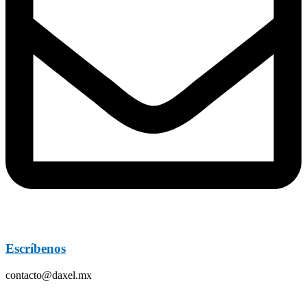
Escríbenos
contacto@daxel.mx