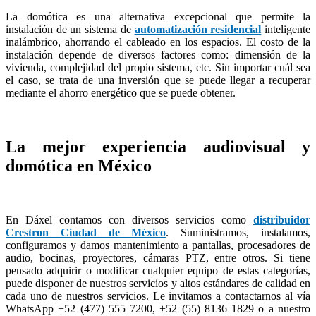
La domótica es una alternativa excepcional que permite la
instalación de un sistema de
automatización residencial
inteligente
inalámbrico, ahorrando el cableado en los espacios. El costo de la
instalación depende de diversos factores como: dimensión de la
vivienda, complejidad del propio sistema, etc. Sin importar cuál sea
el caso, se trata de una inversión que se puede llegar a recuperar
mediante el ahorro energético que se puede obtener.
La mejor experiencia audiovisual y
domótica en México
En Dáxel contamos con diversos servicios como
distribuidor
Crestron Ciudad de México
. Suministramos, instalamos,
configuramos y damos mantenimiento a pantallas, procesadores de
audio, bocinas, proyectores, cámaras PTZ, entre otros. Si tiene
pensado adquirir o modificar cualquier equipo de estas categorías,
puede disponer de nuestros servicios y altos estándares de calidad en
cada uno de nuestros servicios. Le invitamos a contactarnos al vía
WhatsApp +52 (477) 555 7200, +52 (55) 8136 1829 o a nuestro