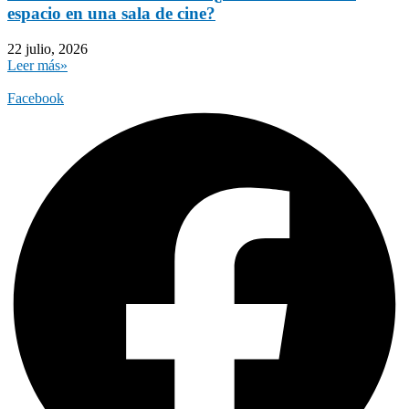
espacio en una sala de cine?
22 julio, 2026
Leer más»
Facebook