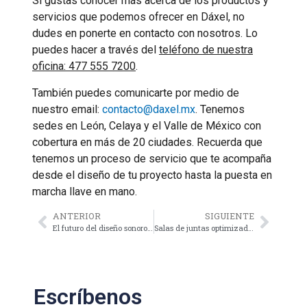
Si gustas conocer más acerca de los productos y
servicios que podemos ofrecer en Dáxel, no
dudes en ponerte en contacto con nosotros. Lo
puedes hacer a través del
teléfono de nuestra
oficina: 477 555 7200
.
También puedes comunicarte por medio de
nuestro email:
contacto
@
daxel.mx
. Tenemos
sedes en León, Celaya y el Valle de México con
cobertura en más de 20 ciudades. Recuerda que
tenemos un proceso de servicio que te acompaña
desde el diseño de tu proyecto hasta la puesta en
marcha llave en mano.
ANTERIOR
SIGUIENTE
El futuro del diseño sonoro en espacios comerciales: Tendencias y predicciones
Salas de juntas optimizadas y altamente funcionales en empresas
Escríbenos