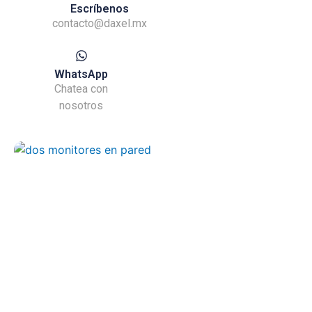
Escríbenos
contacto@daxel.mx
WhatsApp
Chatea con
nosotros