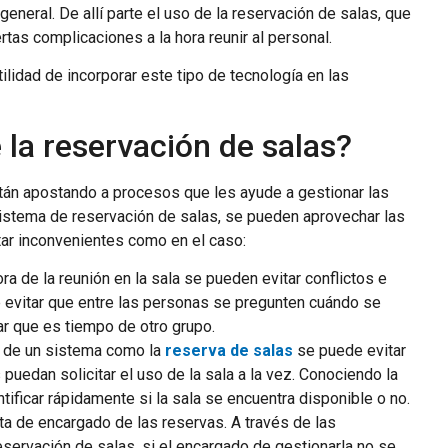
 general. De allí parte el uso de la reservación de salas, que
rtas complicaciones a la hora reunir al personal.
ilidad de incorporar este tipo de tecnología en las
e la reservación de salas?
án apostando a procesos que les ayude a gestionar las
sistema de reservación de salas, se pueden aprovechar las
tar inconvenientes como en el caso:
ra de la reunión en la sala se pueden evitar conflictos e
 evitar que entre las personas se pregunten cuándo se
ar que es tiempo de otro grupo.
o de un sistema como la
reserva de salas
se puede evitar
uedan solicitar el uso de la sala a la vez. Conociendo la
tificar rápidamente si la sala se encuentra disponible o no.
lta de encargado de las reservas. A través de las
servación de salas, si el encargado de gestionarla no se