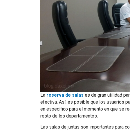
La
reserva de salas
es de gran utilidad pa
efectiva. Así, es posible que los usuarios p
en específico para el momento en que se req
resto de los departamentos.
Las salas de juntas son importantes para con