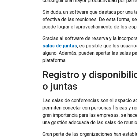
conseguir una mayor productividad por parte
Sin duda, un software que destaca por una te
efectiva de las reuniones. De esta forma, s
puede lograr el aprovechamiento de los esp
Gracias al software de reserva y la incorpo
salas de juntas
, es posible que los usuari
alguno. Además, pueden apartar las salas pa
plataforma.
Registro y disponibil
o juntas
Las salas de conferencias son el espacio a
permiten conectar con personas físicas y re
gran importancia para las empresas, se hac
una gestión adecuada de las salas de reuni
Gran parte de las organizaciones han estab