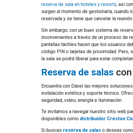
reserva de sala en hoteles y resorts
, así c
surgen al momento de gestionarla, cuando lo
reservada y se tiene que cancelar la reunión.
Sin embargo, con un buen sistema de reserv
inconvenientes a través de un proceso de re
pantallas táctiles hacen que los usuarios de
código PIN o tarjetas de proximidad. Pero, si
la sala se podrá liberar para estar completa
Reserva de salas
con
Encuentra con Dáxel las mejores soluciones 
instalación estética y soporte técnico. Ofre
seguridad, video, energía e iluminación.
Te invitamos a navegar nuestro sitio web p
disponibles como
distribuidor Creston C
Si buscas
reserva de salas
o deseas conoc