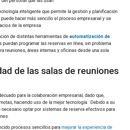
 del personal que las usan.
cnología inteligente que permite la gestión y planificación
e puede hacer más sencillo el proceso empresarial y se
acios de la empresa.
ración de distintas herramientas de
automatización de
os puedan programar las reservas en línea, sin problema
ra reuniones, áreas internas y oficinas desde una sola
idad de las salas de reuniones
decuado para la colaboración empresarial, dado que,
motas, haciendo uso de la mejor tecnología. Debido a su
e necesario optar por sistemas de reserva efectivos para
ones.
lecido procesos sencillos para
mejorar la experiencia de