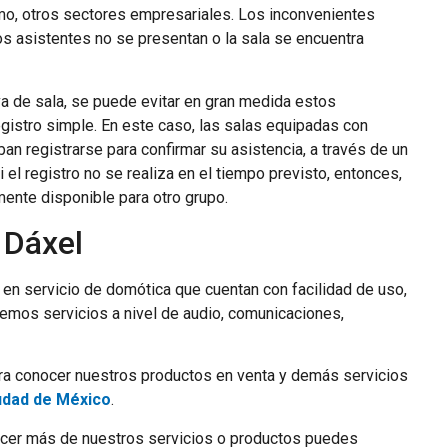
omo, otros sectores empresariales. Los inconvenientes
s asistentes no se presentan o la sala se encuentra
a de sala, se puede evitar en gran medida estos
gistro simple. En este caso, las salas equipadas con
ban registrarse para confirmar su asistencia, a través de un
 el registro no se realiza en el tiempo previsto, entonces,
mente disponible para otro grupo.
 Dáxel
en servicio de domótica que cuentan con facilidad de uso,
cemos servicios a nivel de audio, comunicaciones,
ara conocer nuestros productos en venta y demás servicios
iudad de México
.
er más de nuestros servicios o productos puedes