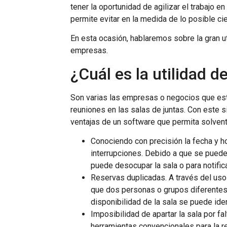
tener la oportunidad de agilizar el trabajo en
permite evitar en la medida de lo posible cie
En esta ocasión, hablaremos sobre la gran ut
empresas.
¿Cuál es la utilidad d
Son varias las empresas o negocios que est
reuniones en las salas de juntas. Con este 
ventajas de un software que permita solven
Conociendo con precisión la fecha y ho
interrupciones. Debido a que se puede
puede desocupar la sala o para notific
Reservas duplicadas. A través del us
que dos personas o grupos diferentes p
disponibilidad de la sala se puede iden
Imposibilidad de apartar la sala por fa
herramientas convencionales para la re