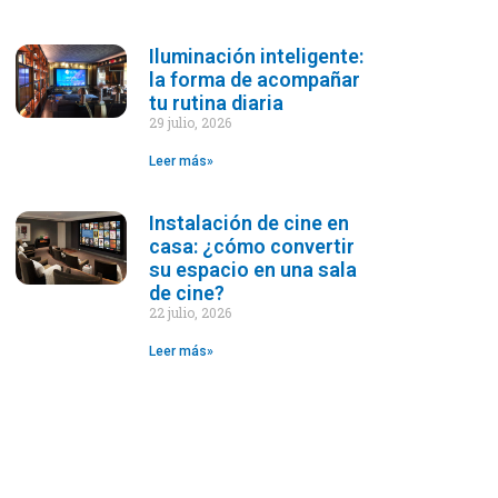
Iluminación inteligente:
la forma de acompañar
tu rutina diaria
29 julio, 2026
Leer más»
Instalación de cine en
casa: ¿cómo convertir
su espacio en una sala
de cine?
22 julio, 2026
Leer más»