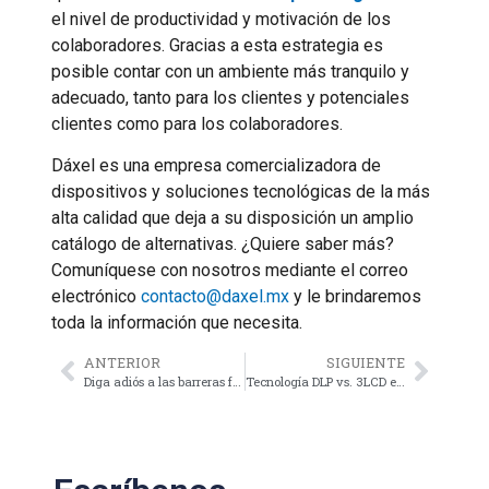
el nivel de productividad y motivación de los
colaboradores. Gracias a esta estrategia es
posible contar con un ambiente más tranquilo y
adecuado, tanto para los clientes y potenciales
clientes como para los colaboradores.
Dáxel es una empresa comercializadora de
dispositivos y soluciones tecnológicas de la más
alta calidad que deja a su disposición un amplio
catálogo de alternativas. ¿Quiere saber más?
Comuníquese con nosotros mediante el correo
electrónico
contacto@daxel.mx
y le brindaremos
toda la información que necesita.
ANTERIOR
SIGUIENTE
Diga adiós a las barreras físicas con los sistemas de videoconferencia
Tecnología DLP vs. 3LCD en proyectores: ¿Cuál es la mejor opción para ti?