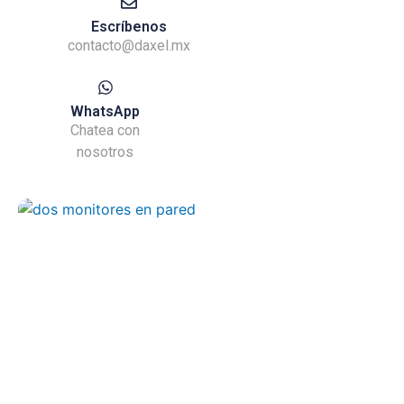
Escríbenos
contacto@daxel.mx
WhatsApp
Chatea con
nosotros