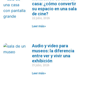
casa: ¿cómo convertir
su espacio en una sala
de cine?
22 julio, 2026
Leer más»
Audio y video para
museos: la diferencia
entre ver y vivir una
exhibición
15 julio, 2026
Leer más»