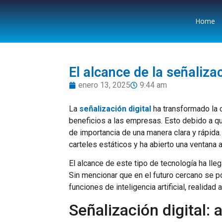
Home
El alcance de la señalizac
enero 13, 2025
9:44 am
La
señalización digital
ha transformado la c
beneficios a las empresas. Esto debido a q
de importancia de una manera clara y rápida.
carteles estáticos y ha abierto una ventana a
El alcance de este tipo de tecnología ha ll
Sin mencionar que en el futuro cercano se
funciones de inteligencia artificial, realida
Señalización digital: 