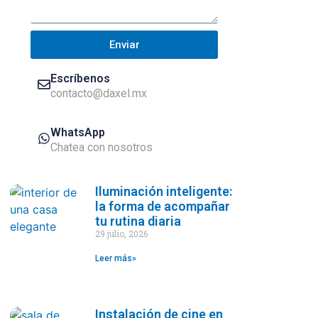
Enviar
Escríbenos
contacto@daxel.mx
WhatsApp
Chatea con nosotros
Iluminación inteligente:
la forma de acompañar
tu rutina diaria
29 julio, 2026
Leer más»
Instalación de cine en