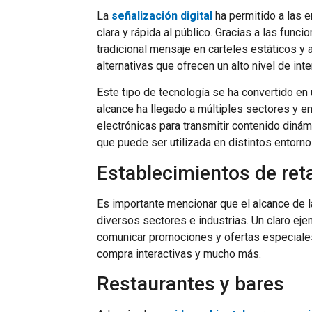
La
señalización digital
ha permitido a las 
clara y rápida al público. Gracias a las func
tradicional mensaje en carteles estáticos y 
alternativas que ofrecen un alto nivel de int
Este tipo de tecnología se ha convertido en 
alcance ha llegado a múltiples sectores y en
electrónicas para transmitir contenido diná
que puede ser utilizada en distintos entorn
Establecimientos de reta
Es importante mencionar que el alcance de l
diversos sectores e industrias. Un claro ej
comunicar promociones y ofertas especiales
compra interactivas y mucho más.
Restaurantes y bares