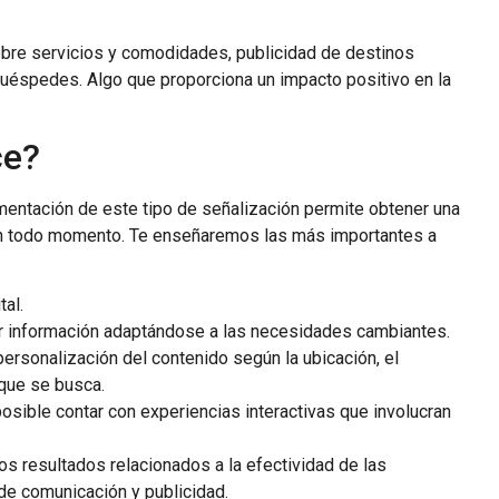
obre servicios y comodidades, publicidad de destinos
huéspedes. Algo que proporciona un impacto positivo en la
ce?
ntación de este tipo de señalización permite obtener una
a en todo momento. Te enseñaremos las más importantes a
al.
rtir información adaptándose a las necesidades cambiantes.
personalización del contenido según la ubicación, el
 que se busca.
posible contar con experiencias interactivas que involucran
os resultados relacionados a la efectividad de las
de comunicación y publicidad.