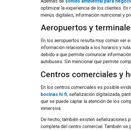
Además de
sonido ambiental para negoc
optimizar la experiencia de los clientes. En 
menús digitales, información nutricional y 
Aeropuertos y terminale
En los aeropuertos resulta muy común ver e
información relacionada a los horarios y rut
debido a que permite comunicar información 
autobuses. Sin mencionar que permite compar
Centros comerciales y h
En los centros comerciales es posible evide
bocinas hi fi
, señalización digitalizada, p
que se puede captar la atención de los com
inmersiva.
De hecho, también existen señalizaciones pa
completa del centro comercial. También se 