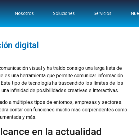
Nosotros
Soluciones
Servicios
Nues
ión digital
omunicación visual y ha traído consigo una larga lista de
ue es una herramienta que permite comunicar información
 Este tipo de tecnología ha trascendido los límites de los
 una infinidad de posibilidades creativas e interactivas.
egado a múltiples tipos de entornos, empresas y sectores.
 podrá contar con funciones mucho más sorprendentes como
d aumentada y más.
alcance en la actualidad