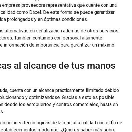
na empresa proveedora representativa que cuente con una
calidad como Dáxel. De esta forma se puede garantizar
vida prolongados y en óptimas condiciones.
as alternativas en señalización además de otros servicios
ectores. También contamos con personal altamente
e información de importancia para garantizar un máximo
cas al alcance de tus manos
 duda, cuenta con un alcance prácticamente ilimitado debido
volucionando y optimizándose. Gracias a esto es posible
an desde los aeropuertos y centros comerciales, hasta en
s.
luciones tecnológicas de la más alta calidad con el fin de
y establecimientos modernos. ¿Quieres saber más sobre