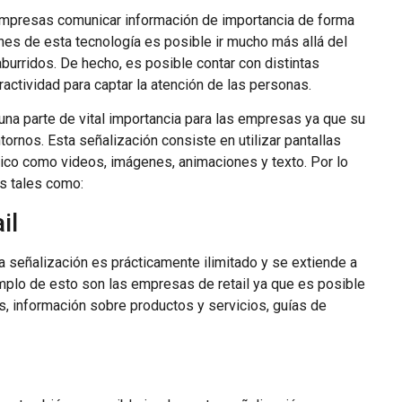
empresas comunicar información de importancia de forma
iones de esta tecnología es posible ir mucho más allá del
aburridos. De hecho, es posible contar con distintas
eractividad para captar la atención de las personas.
una parte de vital importancia para las empresas ya que su
tornos. Esta señalización consiste en utilizar pantallas
mico como videos, imágenes, animaciones y texto. Por lo
os tales como:
il
a señalización es prácticamente ilimitado y se extiende a
emplo de esto son las empresas de retail ya que es posible
, información sobre productos y servicios, guías de