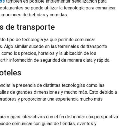
ios
también es posible implementar señalización para
restaurantes se puede utilizar la tecnología para comunicar
promociones de bebidas y comidas.
s de transporte
ste tipo de tecnología ya que permite comunicar
as. Algo similar sucede en las terminales de transporte
como los precios, horarios y la ubicación de los
tir información de seguridad de manera clara y rápida.
oteles
nciar la presencia de distintas tecnologías como las
antallas de grandes dimensiones y mucho más. Esto debido a
pradores y proporcionar una experiencia mucho más
ra mapas interactivos con el fin de brindar una perspectiva
puede comunicar con guías de tiendas, eventos y