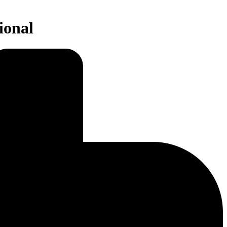
ional