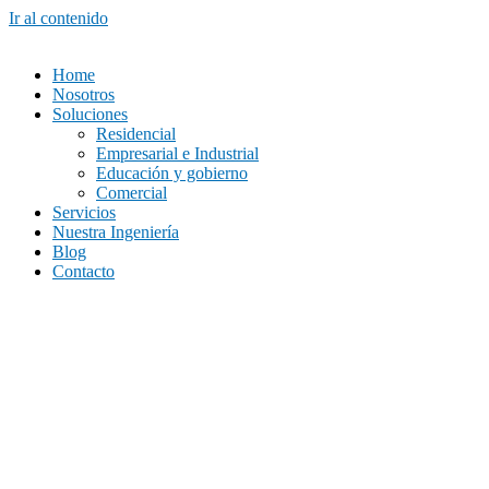
Ir al contenido
Home
Nosotros
Soluciones
Residencial
Empresarial e Industrial
Educación y gobierno
Comercial
Servicios
Nuestra Ingeniería
Blog
Contacto