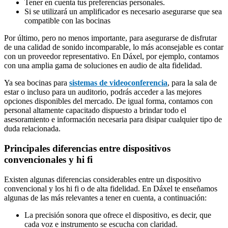
Tener en cuenta tus preferencias personales.
Si se utilizará un amplificador es necesario asegurarse que sea
compatible con las bocinas
Por último, pero no menos importante, para asegurarse de disfrutar
de una calidad de sonido incomparable, lo más aconsejable es contar
con un proveedor representativo. En Dáxel, por ejemplo, contamos
con una amplia gama de soluciones en audio de alta fidelidad.
Ya sea bocinas para
sistemas de videoconferencia
, para la sala de
estar o incluso para un auditorio, podrás acceder a las mejores
opciones disponibles del mercado. De igual forma, contamos con
personal altamente capacitado dispuesto a brindar todo el
asesoramiento e información necesaria para disipar cualquier tipo de
duda relacionada.
Principales diferencias entre dispositivos
convencionales y hi fi
Existen algunas diferencias considerables entre un dispositivo
convencional y los hi fi o de alta fidelidad. En Dáxel te enseñamos
algunas de las más relevantes a tener en cuenta, a continuación:
La precisión sonora que ofrece el dispositivo, es decir, que
cada voz e instrumento se escucha con claridad.