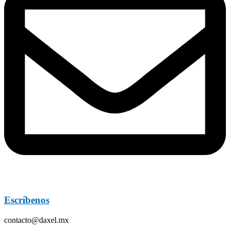
Escríbenos
contacto@daxel.mx