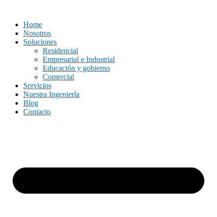
Ir
al
Home
contenido
Nosotros
Soluciones
Residencial
Empresarial e Industrial
Educación y gobierno
Comercial
Servicios
Nuestra Ingeniería
Blog
Contacto