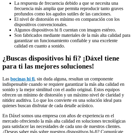
La respuesta de frecuencia debido a que se necesita una
frecuencia más amplia que permita reproducir tanto graves
profundos como los agudos sutiles de las canciones.
El nivel de distorsión es mínimo en comparación con los
dispositivos convencionales.
Algunos dispositivos hi fi cuentan con imagen estéreo.
Son fabricados mediante materiales de la más alta calidad para
garantizar un funcionamiento confiable y una excelente
calidad en cuanto a sonido.
¿Buscas dispositivos hi fi? ¡Dáxel tiene
para ti las mejores soluciones!
Las
bocinas hi fi
, sin duda alguna, resultan un componente
indispensable cuando se requiere garantizar la más alta calidad en
sonido y la mejor similitud con el audio original. Estos equipos
ofrecen un mínimo de distorsión y un máximo nivel de claridad y
nitidez auditiva. Lo que los convierte en una solución ideal para
quienes buscan disfrutar de cada detalle acústico.
En Dáxel somos una empresa con años de experiencia en el
mercado ofreciendo la más alta calidad en soluciones tecnológicas
para satisfacer las necesidades de cada uno de nuestros clientes.
¿Deseas saber más sobre nuestros dispositivos hi-fi? Comunícate