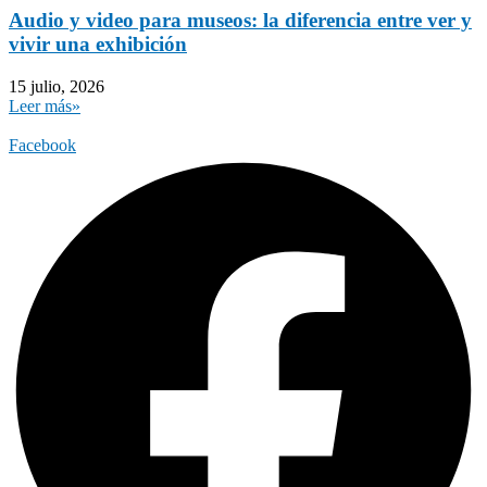
Audio y video para museos: la diferencia entre ver y
vivir una exhibición
15 julio, 2026
Leer más»
Facebook