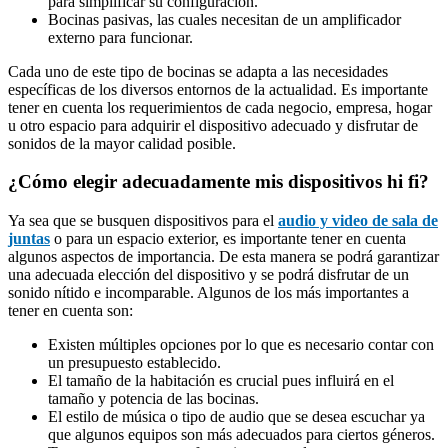
para simplificar su configuración.
Bocinas pasivas, las cuales necesitan de un amplificador
externo para funcionar.
Cada uno de este tipo de bocinas se adapta a las necesidades
específicas de los diversos entornos de la actualidad. Es importante
tener en cuenta los requerimientos de cada negocio, empresa, hogar
u otro espacio para adquirir el dispositivo adecuado y disfrutar de
sonidos de la mayor calidad posible.
¿Cómo elegir adecuadamente mis dispositivos hi fi?
Ya sea que se busquen dispositivos para el
audio y video de sala de
juntas
o para un espacio exterior, es importante tener en cuenta
algunos aspectos de importancia. De esta manera se podrá garantizar
una adecuada elección del dispositivo y se podrá disfrutar de un
sonido nítido e incomparable. Algunos de los más importantes a
tener en cuenta son:
Existen múltiples opciones por lo que es necesario contar con
un presupuesto establecido.
El tamaño de la habitación es crucial pues influirá en el
tamaño y potencia de las bocinas.
El estilo de música o tipo de audio que se desea escuchar ya
que algunos equipos son más adecuados para ciertos géneros.