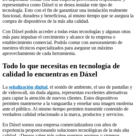
representativa como Dáxel si se desea instalar este tipo de
tecnología. Esto con el fin de garantizar una instalación realmente
funcional, duradera y beneficiosa, al mismo tiempo que se asegura la
compra de dispositivos de la más alta calidad.
Con Dáxel podrás acceder a todas estas tecnologías y algunas otras
más para impulsar el crecimiento y alcance de tu empresa o
establecimiento comercial. Podrás contar con asesoramiento de
nuestros técnicos especializados para asegurar un máximo
aprovechamiento de cada herramienta.
Todo lo que necesitas en tecnología de
calidad lo encuentras en Dáxel
La
señalización digital
, el sonido de ambiente, el uso de pantallas y
de videowall, sin duda alguna, representan excelentes alternativas
para captar la atención de nuevos clientes. Estos dispositivos
permiten mantenerse a la vanguardia y enseñar una imagen moderna
ante el público. Al mismo tiempo permiten transmitir contenido de
verdadera calidad relacionado a la marca, productos y servicios.
En Dáxel somos una empresa comercializadora con años de
experiencia proporcionando soluciones tecnológicas de la más alta
calidad. ¿Deseas saber más sobre nuestros equipos y sistemas