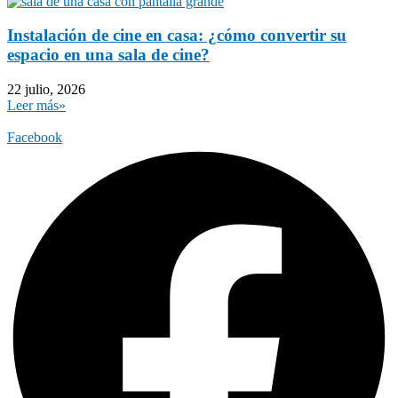
Instalación de cine en casa: ¿cómo convertir su
espacio en una sala de cine?
22 julio, 2026
Leer más»
Facebook