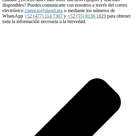
disponibles? Puedes comunicarte con nosotros a través del correo
electrónico
contacto@daxel.mx
o mediante los números de
WhatsApp
+52 (477) 114 7307
y
+52 (55) 8136 1829
para obtener
toda la información necesaria a la brevedad.