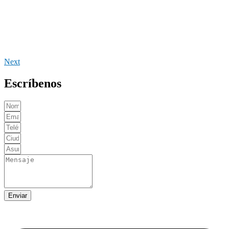
Next
Escríbenos
Enviar