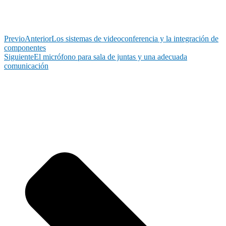
Previo
Anterior
Los sistemas de videoconferencia y la integración de
componentes
Siguiente
El micrófono para sala de juntas y una adecuada
comunicación