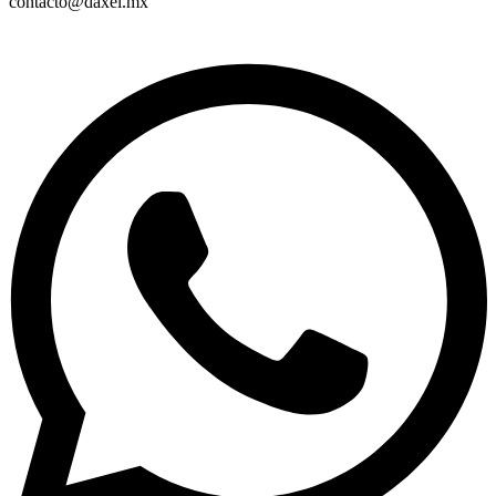
contacto@daxel.mx