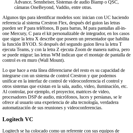
Advance, Sennheiser, Sistemas de audio Biamp o QSC,
cámaras OneBeyond, Vaddio, entre otras.
Algunos tips para identificar modelos son: inician con UC haciendo
referencia al sistema Crestron Flex, después del guion las letras
pueden ser P para teléfonos, B para barras, M para pantallas all-in-
one Mercury, C para el kit personalizable de integrador, en los casos
que sigue la letra X describe que poseen un presentador que habilita
la función BYOD. Si después del segundo guion lleva la letra T
ejecuta Teams, y con la letra Z ejecuta Zoom de manera nativa, pero
se puede migrar; las letras WM indican que el montaje de pantalla de
control es en muro (Wall Mount).
Lo que hace a esta línea diferenciarse del resto es su capacidad de
integrarse con un sistema de control Crestron y que podemos
unificar en la interfaz de control de videoconferencia el control y
otros sistemas que existan en la sala, audio, video, iluminación, etc.
Al controlar, por ejemplo, el proyector, matrices de video,
procesadores DSP de audio, micrófonos, luces y persianas, se le
ofrece al usuario una experiencia de alta tecnología, verdadera
automatización de sus reuniones y videoconferencias.
Logitech VC
Logitech se ha colocado como un referente con sus equipos de