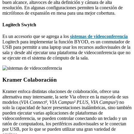
buen alcance, altavoces de alta definición y cámara de alta
resolución. En algunas configuraciones permiten la conexión de
micrófonos de expansión en mesa para una mejor cobertura.
Logitech Swytch
Es un accesorio que se agrega a los
sistemas de videoconferencia
Logitech para implementar la función BYOD, es un conmutador de
USB para permitir a una laptop usar los recursos audiovisuales de la
sala y desde ahí ejecutar una plataforma de videoconferencia que no
se ejecute en el sistema de cómputo de la sala.
Kramer Colaboración
Kramer enfoca distintas oluciones de colaboración, ofrece una
alternativa muy interesante, la serie Via ofrece en la mayoría de sus
modelos (
VIA Connect², VIA Campus² PLUS, VIA Campus²)
no
solo la capacidad de hacer presentaciones inalámbricas, sino también
pueden ejecutar varias aplicaciones de plataformas de
videoconferencia, se pueden controlar conectando un teclado y un
ratón de computadora, los periféricos audiovisuales se le conectan
por USB, por lo que se pueden utilizar una gran variedad de