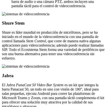
barra de audio o una cámara PTZ, ambos incluyen una
pantalla táctil para el control de videoconferencia.
Shure Stem
Shure es líder mundial en producción de micrófonos, pero se ha
iniciado en el mundo de la videoconferencia con una pantalla de
control llamada
Stem Control
, que corre de manera nativa algunas
aplicaciones para videoconferencia; además puede realizar llamadas
SIP. Todo el Ecosistema Stem forma una variedad de periféricos que
son una buena alternativa para tener una videoconferencia sin
esfuerzo.
Jabra
El
Jabra PanaCast 50 Video Bar System
es un kit que integra la
barra Panacast 50, un todo en uno con visión de 180°, ideal para
salas pequeñas, ejecuta Android para correr las plataformas de
Microsoft Teams y Zoom, con una pantalla táctil complementa el kit
para ofrecer una solución muy atractiva por la calidad de sus
micrófonos y altavoces.