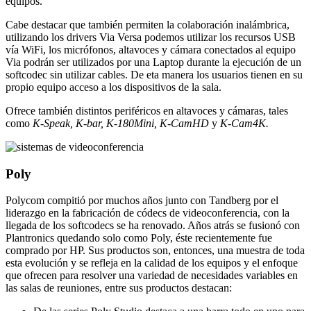
equipos.
Cabe destacar que también permiten la colaboración inalámbrica,
utilizando los drivers Via Versa podemos utilizar los recursos USB
vía WiFi, los micrófonos, altavoces y cámara conectados al equipo
Via podrán ser utilizados por una Laptop durante la ejecución de un
softcodec sin utilizar cables. De eta manera los usuarios tienen en su
propio equipo acceso a los dispositivos de la sala.
Ofrece también distintos periféricos en altavoces y cámaras, tales
como
K-Speak, K-bar, K-180Mini, K-CamHD
y
K-Cam4K.
Poly
Polycom compitió por muchos años junto con Tandberg por el
liderazgo en la fabricación de códecs de videoconferencia, con la
llegada de los softcodecs se ha renovado. Años atrás se fusionó con
Plantronics quedando solo como Poly, éste recientemente fue
comprado por HP. Sus productos son, entonces, una muestra de toda
esta evolución y se refleja en la calidad de los equipos y el enfoque
que ofrecen para resolver una variedad de necesidades variables en
las salas de reuniones, entre sus productos destacan: