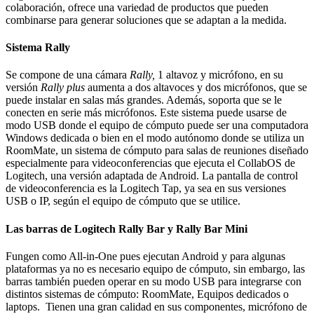
colaboración, ofrece una variedad de productos que pueden
combinarse para generar soluciones que se adaptan a la medida.
Sistema Rally
Se compone de una cámara
Rally,
1 altavoz y micrófono, en su
versión
Rally plus
aumenta a dos altavoces y dos micrófonos, que se
puede instalar en salas más grandes. Además, soporta que se le
conecten en serie más micrófonos. Este sistema puede usarse de
modo USB donde el equipo de cómputo puede ser una computadora
Windows dedicada o bien en el modo autónomo donde se utiliza un
RoomMate, un sistema de cómputo para salas de reuniones diseñado
especialmente para videoconferencias que ejecuta el CollabOS de
Logitech, una versión adaptada de Android. La pantalla de control
de videoconferencia es la Logitech Tap, ya sea en sus versiones
USB o IP, según el equipo de cómputo que se utilice.
Las barras de Logitech Rally Bar y Rally Bar Mini
Fungen como All-in-One pues ejecutan Android y para algunas
plataformas ya no es necesario equipo de cómputo, sin embargo, las
barras también pueden operar en su modo USB para integrarse con
distintos sistemas de cómputo: RoomMate, Equipos dedicados o
laptops. Tienen una gran calidad en sus componentes, micrófono de