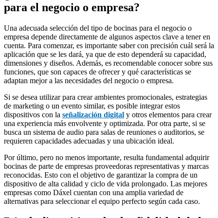
para el negocio o empresa?
Una adecuada selección del tipo de bocinas para el negocio o
empresa depende directamente de algunos aspectos clave a tener en
cuenta. Para comenzar, es importante saber con precisión cuál será la
aplicación que se les dará, ya que de esto dependerá su capacidad,
dimensiones y diseños. Además, es recomendable conocer sobre sus
funciones, que son capaces de ofrecer y qué características se
adaptan mejor a las necesidades del negocio o empresa.
Si se desea utilizar para crear ambientes promocionales, estrategias
de marketing o un evento similar, es posible integrar estos
dispositivos con la
señalización digital
y otros elementos para crear
una experiencia más envolvente y optimizada. Por otra parte, si se
busca un sistema de audio para salas de reuniones o auditorios, se
requieren capacidades adecuadas y una ubicación ideal.
Por último, pero no menos importante, resulta fundamental adquirir
bocinas de parte de empresas proveedoras representativas y marcas
reconocidas. Esto con el objetivo de garantizar la compra de un
dispositivo de alta calidad y ciclo de vida prolongado. Las mejores
empresas como Dáxel cuentan con una amplia variedad de
alternativas para seleccionar el equipo perfecto según cada caso.