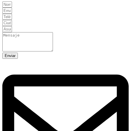
Enviar