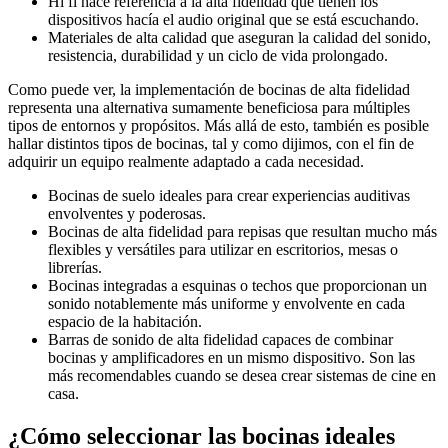
Hi fi hace referencia a la alta fidelidad que tienen los
dispositivos hacía el audio original que se está escuchando.
Materiales de alta calidad que aseguran la calidad del sonido,
resistencia, durabilidad y un ciclo de vida prolongado.
Como puede ver, la implementación de bocinas de alta fidelidad
representa una alternativa sumamente beneficiosa para múltiples
tipos de entornos y propósitos. Más allá de esto, también es posible
hallar distintos tipos de bocinas, tal y como dijimos, con el fin de
adquirir un equipo realmente adaptado a cada necesidad.
Bocinas de suelo ideales para crear experiencias auditivas
envolventes y poderosas.
Bocinas de alta fidelidad para repisas que resultan mucho más
flexibles y versátiles para utilizar en escritorios, mesas o
librerías.
Bocinas integradas a esquinas o techos que proporcionan un
sonido notablemente más uniforme y envolvente en cada
espacio de la habitación.
Barras de sonido de alta fidelidad capaces de combinar
bocinas y amplificadores en un mismo dispositivo. Son las
más recomendables cuando se desea crear sistemas de cine en
casa.
¿Cómo seleccionar las bocinas ideales