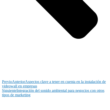
Previo
Anterior
Aspectos clave a tener en cuenta en la instalación de
videowall en empresas
Siguiente
Integración del sonido ambiental para negocios con otros
tipos de marketing