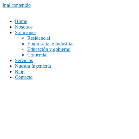
Ir al contenido
Home
Nosotros
Soluciones
Residencial
Empresarial e Industrial
Educación y gobierno
Comercial
Servicios
Nuestra Ingeniería
Blog
Contacto