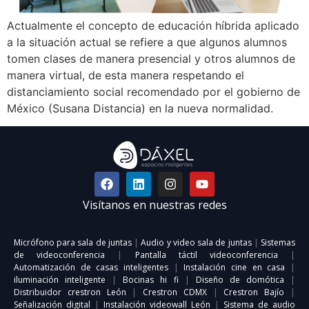
Actualmente el concepto de educación híbrida aplicado
a la situación actual se refiere a que algunos alumnos
tomen clases de manera presencial y otros alumnos de
manera virtual, de esta manera respetando el
distanciamiento social recomendado por el gobierno de
México (Susana Distancia) en la nueva normalidad.
Visítanos en nuestras redes
Micrófono para sala de juntas
|
Audio y video sala de juntas
|
Sistemas
de videoconferencia
|
Pantalla táctil videoconferencia
|
Automatización de casas inteligentes
|
Instalación cine en casa
|
iluminación inteligente
|
Bocinas hi fi
|
Diseño de domótica
|
Distribuidor crestron León
|
Crestron CDMX
|
Crestron Bajío
|
Señalización digital
|
Instalación videowall León
|
Sistema de audio