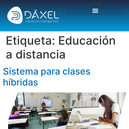
Etiqueta:
Educación
a distancia
Sistema para clases
híbridas